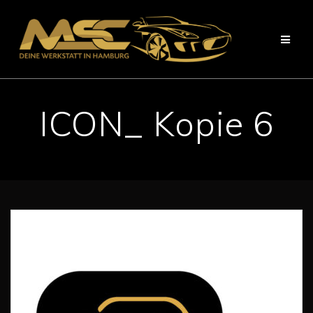
Zum
Inhalt
springen
ICON_ Kopie 6