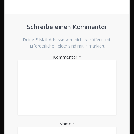
Schreibe einen Kommentar
Deine E-Mail-Adresse wird nicht veröffentlicht.
Erforderliche Felder sind mit
*
markiert
Kommentar
*
Name
*